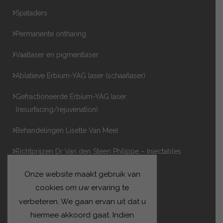
Spataders
Permanente ontharing
Vaatlaser en pigmentlaser
Ablatieve Erbium-YAG laser (schaaflaser)
Gefractioneerde Erbium-YAG laser
(resurfacing/rejuvenation)
Behandelingen Lisette Van Meel
Richtprijzen Dr Van den Steen Philippe – Injectables
Esthetiek Dr Van den Steen
Onze website maakt gebruik van
cookies om uw ervaring te
verbeteren. We gaan ervan uit dat u
hiermee akkoord gaat. Indien